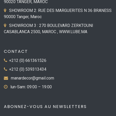
90020 TANGER, MAROC
SHOWROOM 2: RUE DES MARGUERITES N 36 BRANESS
90000 Tanger, Maroc
SHOWROOM 3 : 270 BOULEVARD ZERKTOUNI
CASABLANCA 2500, MAROC , WWW.LUBE.MA
CONTACT
+212 (0) 661361526
+212 (0) 539313434
manardecor@gmail.com
lun-Sam: 09:00 – 19:00
ABONNEZ-VOUS AU NEWSLETTERS