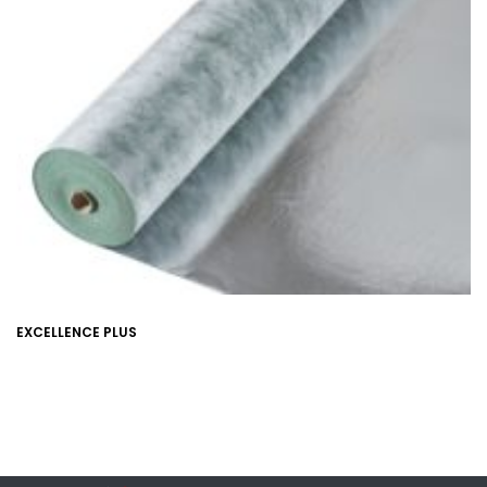
EXCELLENCE PLUS