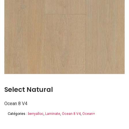
Select Natural
Ocean 8 V4
Catégories :
berryalloc
,
Laminate
,
Ocean 8 V4
,
Ocean+