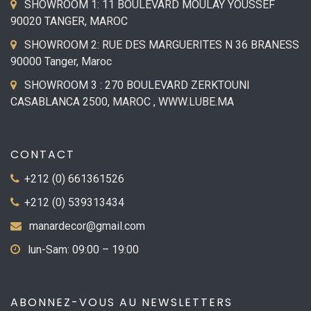
SHOWROOM 1: 11 BOULEVARD MOULAY YOUSSEF
90020 TANGER, MAROC
SHOWROOM 2: RUE DES MARGUERITES N 36 BRANESS
90000 Tanger, Maroc
SHOWROOM 3 : 270 BOULEVARD ZERKTOUNI
CASABLANCA 2500, MAROC , WWW.LUBE.MA
CONTACT
+212 (0) 661361526
+212 (0) 539313434
manardecor@gmail.com
lun-Sam: 09:00 – 19:00
ABONNEZ-VOUS AU NEWSLETTERS