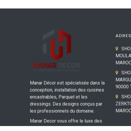
ADRE
SHO
MOULAY
MARO
SHO
MARGU
Manar Décor est spécialisée dans la
90000 
conception, installation des cuisines
SHOW
encastrables, Parquet et les
ZERKT
dressings. Des designs conçus par
MAROC
les professionnels du domaine.
Manar Decor vous offre le luxe des
marques reconnues sur le marché