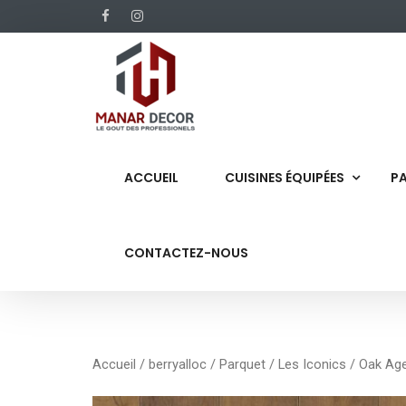
ACCUEIL
CUISINES ÉQUIPÉES
PA
CONTACTEZ-NOUS
Accueil
/
berryalloc
/
Parquet
/
Les Iconics
/ Oak Ag