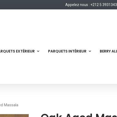
Appelez nous : +212 5 393134
RQUETS EXTÉRIEUR
PARQUETS INTÉRIEUR
BERRY A
ed Massala