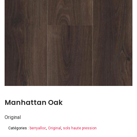
Manhattan Oak
Original
Catégories :
berryalloc
,
Original
,
sols haute pression