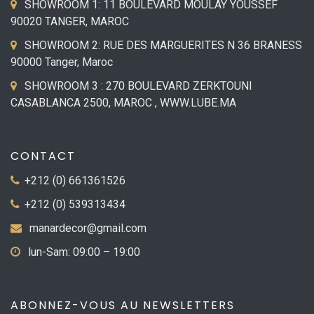
SHOWROOM 1: 11 BOULEVARD MOULAY YOUSSEF
90020 TANGER, MAROC
SHOWROOM 2: RUE DES MARGUERITES N 36 BRANESS
90000 Tanger, Maroc
SHOWROOM 3 : 270 BOULEVARD ZERKTOUNI
CASABLANCA 2500, MAROC , WWW.LUBE.MA
CONTACT
+212 (0) 661361526
+212 (0) 539313434
manardecor@gmail.com
lun-Sam: 09:00 – 19:00
ABONNEZ-VOUS AU NEWSLETTERS