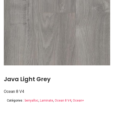
Java Light Grey
Ocean 8 V4
Catégories :
berryalloc
,
Laminate
,
Ocean 8 V4
,
Ocean+