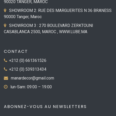
90020 TANGER, MAROC
SHOWROOM 2: RUE DES MARGUERITES N 36 BRANESS
90000 Tanger, Maroc
SHOWROOM 3 : 270 BOULEVARD ZERKTOUNI
CASABLANCA 2500, MAROC , WWW.LUBE.MA
CONTACT
+212 (0) 661361526
+212 (0) 539313434
manardecor@gmail.com
lun-Sam: 09:00 – 19:00
ABONNEZ-VOUS AU NEWSLETTERS