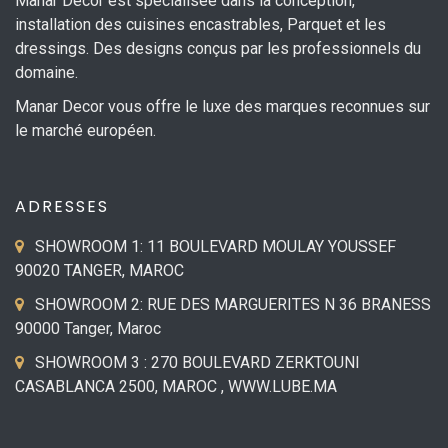
Manar Décor est spécialisée dans la conception,
installation des cuisines encastrables, Parquet et les
dressings. Des designs conçus par les professionnels du
domaine.
Manar Decor vous offre le luxe des marques reconnues sur
le marché européen.
ADRESSES
SHOWROOM 1: 11 BOULEVARD MOULAY YOUSSEF
90020 TANGER, MAROC
SHOWROOM 2: RUE DES MARGUERITES N 36 BRANESS
90000 Tanger, Maroc
SHOWROOM 3 : 270 BOULEVARD ZERKTOUNI
CASABLANCA 2500, MAROC , WWW.LUBE.MA