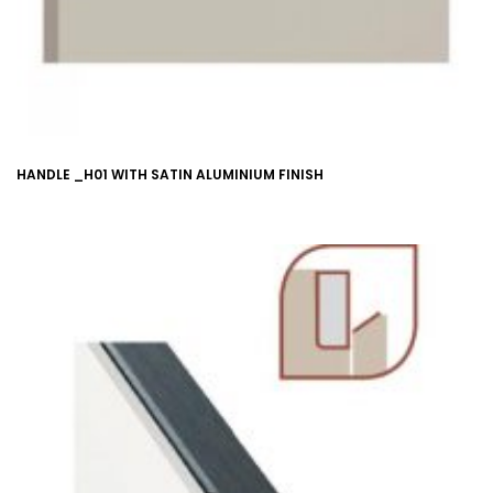
HANDLE _H01 WITH SATIN ALUMINIUM FINISH