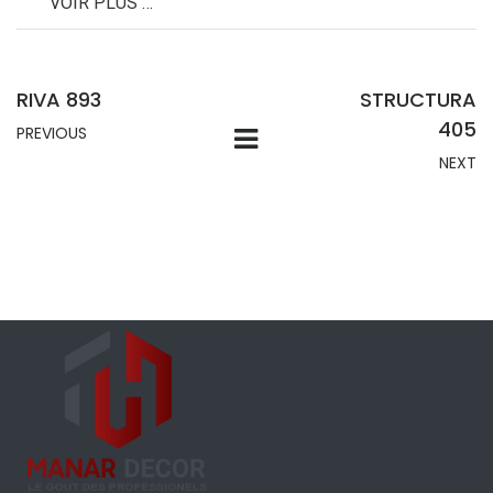
VOIR PLUS …
RIVA 893
STRUCTURA
405
PREVIOUS
NEXT